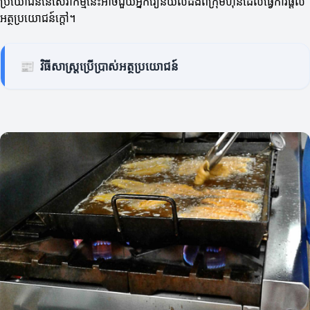
ប្រយោជន៍នៃសេវាកម្មនេះអាចជួយអ្នករៀនយល់ដឹងពីក្រុមហ៊ុនដែលធ្វើការផ្តល់
អត្ថប្រយោជន៍ក្តៅ។
📰
វិធីសាស្ត្រប្រើប្រាស់អត្ថប្រយោជន៍