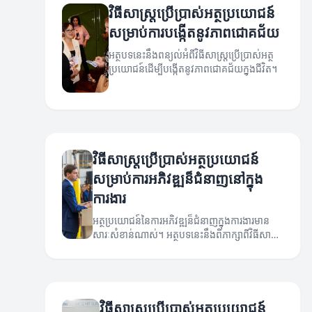
វិធីសាស្ត្រប្រើប្រាស់អត្ថប្រយោជន៍
សម្រាប់ការបង្កើតនូវភាពជោគជ័យ
អត្ថបទនេះនឹងពន្យល់អំពីវិធីសាស្ត្រប្រើប្រាស់អត្ថ
ប្រយោជន៍ដើម្បីបង្កើតនូវភាពជោគជ័យក្នុងជីវិត។
វិធីសាស្ត្រប្រើប្រាស់អត្ថប្រយោជន៍
សម្រាប់ការអភិវឌ្ឍន៏ជំនាញនៅក្នុង
ការងារ
អត្ថប្រយោជន៍នៃការអភិវឌ្ឍន៏ជំនាញក្នុងការងារមាន
សារៈសំខាន់ណាស់។ អត្ថបទនេះនឹងពិភាក្សាពីវិធីសាស្ត្រ
ដែលអាចប្រើប្រាស់បានដើម្បីអភិវឌ្ឍន៏ជំនាញរបស់
អ្នក។
វិធីសាស្ត្រប្រើប្រាស់អត្ថប្រយោជន៍