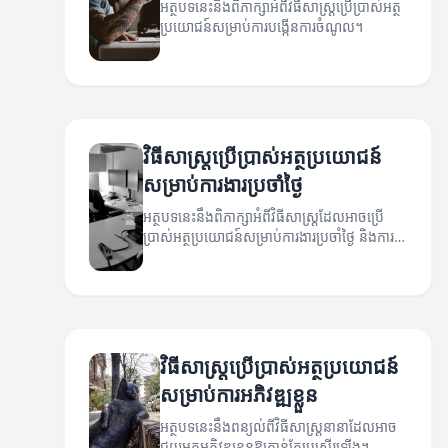
អត្ថបទនេះនឹងពិភាក្សាអំពីវិធីសាស្ត្រប្រើប្រាស់អត្ថ
ប្រយោជន៍សម្រាប់ការបង្កើនការចំណូល។
វិធីសាស្ត្រប្រើប្រាស់អត្ថប្រយោជន៍
សម្រាប់ការងារប្រចាំថ្ងៃ
អត្ថបទនេះនឹងពិភាក្សាអំពីវិធីសាស្ត្រដែលអាចប្រើ
ប្រាស់អត្ថប្រយោជន៍សម្រាប់ការងារប្រចាំថ្ងៃ និងការ
កែលម្អគុណភាពនៃជីវិត។
វិធីសាស្ត្រប្រើប្រាស់អត្ថប្រយោជន៍
សម្រាប់ការអភិវឌ្ឍខ្លួន
អត្ថបទនេះនឹងពន្យល់ពីវិធីសាស្ត្រនានាដែលអាច
ជួយអ្នកអភិវឌ្ឍខ្លួនឱ្យកាន់តែប្រសើរឡើង។