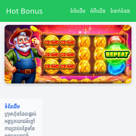
Hot Bonus
ទំព័រដើម
អំពី​យើង
ទំនាក់ទំនង
ទំព័រដើម
ក្រុមហ៊ុនដែលផ្តល់
អត្ថប្រយោជន៍ក្តៅ
ការប្រាប់បន្ថែមនៃ
អត្ថប្រយោជន៍