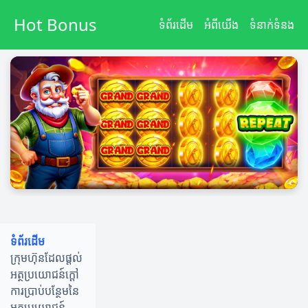
Hot Bonus
ទំព័រដើម
អំពី​យើង
ទំនាក់ទំនង
ទំព័រដើម
ក្រុមហ៊ុនដែលផ្តល់
អត្ថប្រយោជន៍ក្តៅ
ការប្រាប់បន្ថែមនៃ
អត្ថប្រយោជន៍