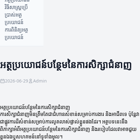
វិធីសាស្ត្រប្រើ
ប្រាស់អត្ថ
ប្រយោជន៍
ការពិនិត្យអត្ថ
ប្រយោជន៍
អត្ថប្រយោជន៍បន្ថែមនៃការសិក្សាជំនាញ
2026-06-29
Admin
អត្ថប្រយោជន៍បន្ថែមនៃការសិក្សាជំនាញ
ការសិក្សាជំនាញមិនត្រឹមតែជាជំហានសំខាន់សម្រាប់ការងារ និងអាជីពទេ ប៉ុន្តែវា
ជាផ្លូវការដ៏សំខាន់សម្រាប់ការលូតលាស់ផ្ទាល់ខ្លួនផងដែរ។ អត្ថបទនេះនឹង
ពិភាក្សាអំពីអត្ថប្រយោជន៍បន្ថែមនៃការសិក្សាជំនាញ និងរបៀបដែលវាអាចជួយ
ខ្លួនឯងឬសហគមន៍នៅទូទាំងមូល។