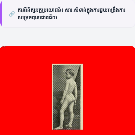
ការពិនិត្យអត្ថប្រយោជន៍៖ សារៈសំខាន់ក្នុងការជួយពង្រឹងការ
🔗
សម្រេចបានជោគជ័យ