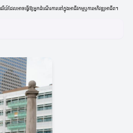
ស្សាវរីយ៍ដែលអាចធ្វើឱ្យអ្នកដំណើរការនៅក្នុងអាជីវកម្មឬការអភិវឌ្ឍអាជីព។