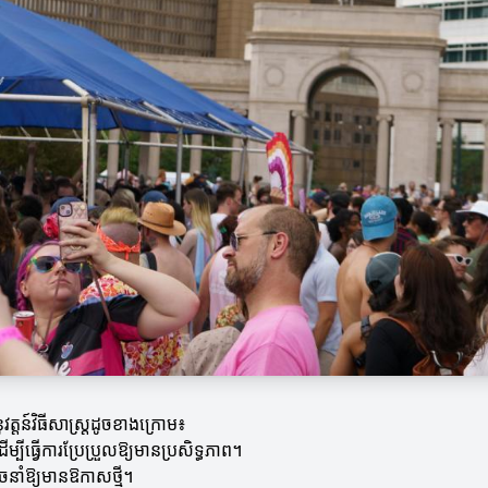
វត្តន៍វិធីសាស្ត្រដូចខាងក្រោម៖
បីធ្វើការប្រែប្រួលឱ្យមានប្រសិទ្ធភាព។
នាំឱ្យមានឱកាសថ្មី។