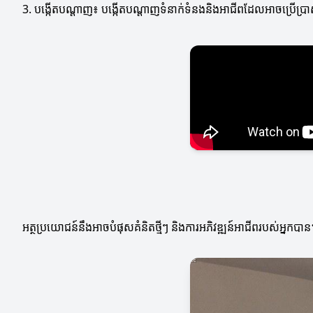
3. បង្កើតបណ្តាញ៖ បង្កើតបណ្តាញទំនាក់ទំនងនិងអាជីពដែលអាចប្រើប្រាស
អត្ថប្រយោជន៍នឹងអាចបំផុសគំនិតថ្មីៗ និងការអភិវឌ្ឍន៍អាជីពរបស់អ្នកបា