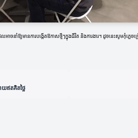
អាចនាំឱ្យមានការបង្កើតឱកាសថ្មីៗក្នុងជីវិត និងការងារ។ ដូចនេះសូមកុំភ្លេចប
ាដោយឥតគិតថ្លៃ