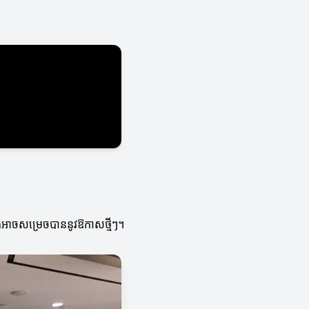
នឹងអាចសម្រេចបាននូវឱកាសថ្មីៗ។