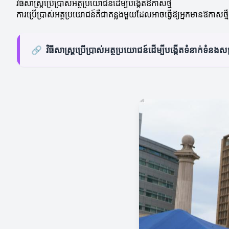
វិធីសាស្ត្រប្រើប្រាស់អត្ថប្រយោជន៍ដើម្បីបង្កើតឱកាសថ្មី
ការប្រើប្រាស់អត្ថប្រយោជន៍គឺជាគន្លងមួយដែលអាចធ្វើឱ្យអ្នកមានឱកាសថ្មីក្នុ
🔗
វិធីសាស្ត្រប្រើប្រាស់អត្ថប្រយោជន៍ដើម្បីបង្កើតទំនាក់ទំន